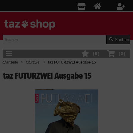
Suchen
(
0
)
(
0
)
Startseite
futurzwei
taz FUTURZWEI Ausgabe 15
taz FUTURZWEI Ausgabe 15