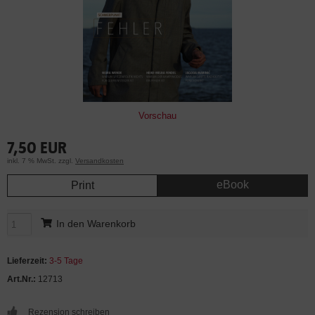
Vorschau
7,50 EUR
inkl. 7 % MwSt. zzgl.
Versandkosten
eBook
Print
In den Warenkorb
Lieferzeit:
3-5 Tage
Art.Nr.:
12713
Rezension schreiben