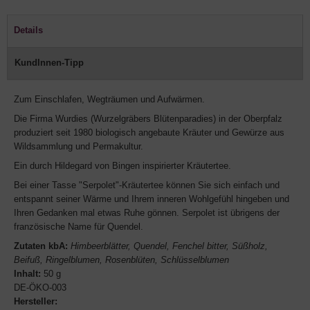
Details
KundInnen-Tipp
Zum Einschlafen, Wegträumen und Aufwärmen.
Die Firma Wurdies (Wurzelgräbers Blütenparadies) in der Oberpfalz
produziert seit 1980 biologisch angebaute Kräuter und Gewürze aus
Wildsammlung und Permakultur.
Ein durch Hildegard von Bingen inspirierter Kräutertee.
Bei einer Tasse "Serpolet"-Kräutertee können Sie sich einfach und
entspannt seiner Wärme und Ihrem inneren Wohlgefühl hingeben und
Ihren Gedanken mal etwas Ruhe gönnen. Serpolet ist übrigens der
französische Name für Quendel.
Zutaten kbA:
Himbeerblätter, Quendel, Fenchel bitter, Süßholz,
Beifuß, Ringelblumen, Rosenblüten, Schlüsselblumen
Inhalt:
50 g
DE-ÖKO-003
Hersteller: