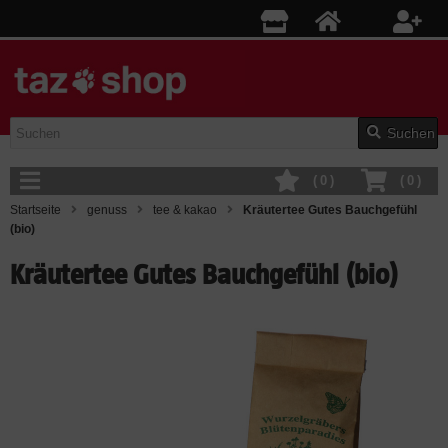
Suchen
(
0
)
(
0
)
Startseite
genuss
tee & kakao
Kräutertee Gutes Bauchgefühl
(bio)
Kräutertee Gutes Bauchgefühl (bio)