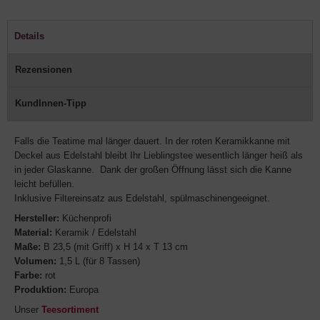
Details
Rezensionen
KundInnen-Tipp
Falls die Teatime mal länger dauert. In der roten Keramikkanne mit
Deckel aus Edelstahl bleibt Ihr Lieblingstee wesentlich länger heiß als
in jeder Glaskanne. Dank der großen Öffnung lässt sich die Kanne
leicht befüllen.
Inklusive Filtereinsatz aus Edelstahl, spülmaschinengeeignet.
Hersteller:
Küchenprofi
Material:
Keramik / Edelstahl
Maße:
B 23,5 (mit Griff) x H 14 x T 13 cm
Volumen:
1,5 L (für 8 Tassen)
Farbe:
rot
Produktion:
Europa
Unser
Teesortiment