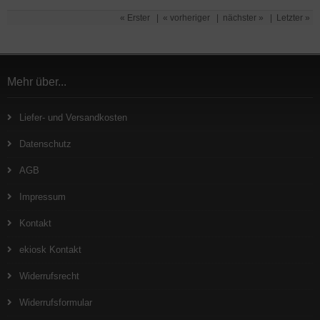
« Erster
|
« vorheriger
|
nächster »
|
Letzter »
Mehr über...
Liefer- und Versandkosten
Datenschutz
AGB
Impressum
Kontakt
ekiosk Kontakt
Widerrufsrecht
Widerrufsformular