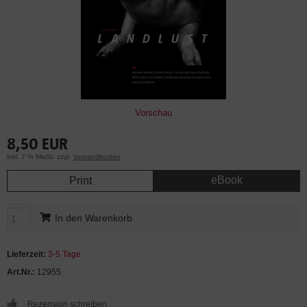
Vorschau
8,50 EUR
inkl. 7 % MwSt. zzgl.
Versandkosten
eBook
Print
In den Warenkorb
Lieferzeit:
3-5 Tage
Art.Nr.:
12955
Rezension schreiben