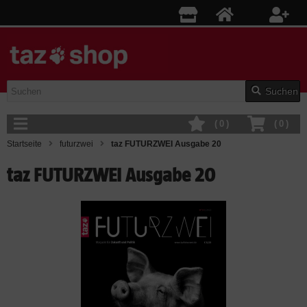
Suchen
(
0
)
(
0
)
Startseite
futurzwei
taz FUTURZWEI Ausgabe 20
taz FUTURZWEI Ausgabe 20