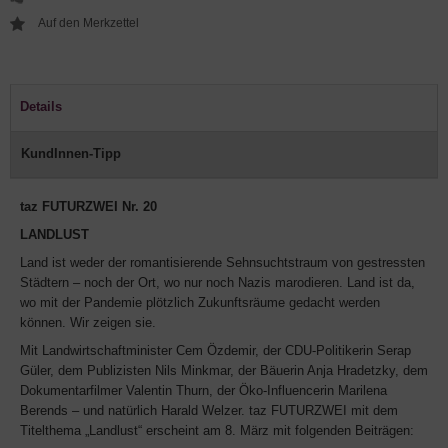
Details
KundInnen-Tipp
taz FUTURZWEI Nr. 20
LANDLUST
Land ist weder der romantisierende Sehnsuchtstraum von gestressten
Städtern – noch der Ort, wo nur noch Nazis marodieren. Land ist da,
wo mit der Pandemie plötzlich Zukunftsräume gedacht werden
können. Wir zeigen sie.
Mit Landwirtschaftminister Cem Özdemir, der CDU-Politikerin Serap
Güler, dem Publizisten Nils Minkmar, der Bäuerin Anja Hradetzky, dem
Dokumentarfilmer Valentin Thurn, der Öko-Influencerin Marilena
Berends – und natürlich Harald Welzer. taz FUTURZWEI mit dem
Titelthema „Landlust“ erscheint am 8. März mit folgenden Beiträgen: