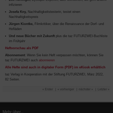
infizieren
Josefa Kny,
Nachhaltigkeitstesterin, testet einen
Nachhaltigkeitspreis
Jürgen Kiontke,
Filmkritiker, über die Renaissance der Dorf- und
Hofläden
Und neue Bücher mit Zukunft
plus die taz FUTURZWEI-Buchliste
im Frühjahr
Heftvorschau als PDF
Abonnement
: Wenn Sie kein Heft verpassen möchten, können Sie
taz FUTURZWEI auch
abonnieren
Alle Hefte sind auch in digitaler Form (PDF) im eKiosk erhältlich
taz Verlag in Kooperation mit der Stiftung FUTURZWEI, März 2022,
82 Seiten.
« Erster
|
« vorheriger
|
nächster »
|
Letzter »
Mehr über...