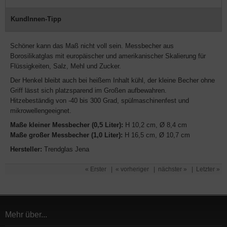
KundInnen-Tipp
Schöner kann das Maß nicht voll sein. Messbecher aus
Borosilikatglas mit europäischer und amerikanischer Skalierung für
Flüssigkeiten, Salz, Mehl und Zucker.
Der Henkel bleibt auch bei heißem Inhalt kühl, der kleine Becher ohne
Griff lässt sich platzsparend im Großen aufbewahren.
Hitzebeständig von -40 bis 300 Grad, spülmaschinenfest und
mikrowellengeeignet.
Maße kleiner Messbecher (0,5 Liter):
H 10,2 cm, Ø 8,4 cm
Maße großer Messbecher (1,0 Liter):
H 16,5 cm, Ø 10,7 cm
Hersteller:
Trendglas Jena
« Erster
|
« vorheriger
|
nächster »
|
Letzter »
Mehr über...