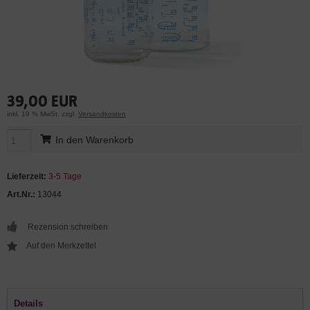
39,00 EUR
inkl. 19 % MwSt. zzgl.
Versandkosten
In den Warenkorb
Lieferzeit:
3-5 Tage
Art.Nr.:
13044
Rezension schreiben
Details