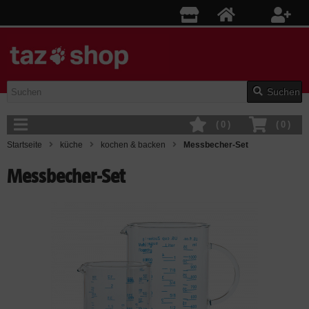
Suchen
(
0
)
(
0
)
Startseite
küche
kochen & backen
Messbecher-Set
Messbecher-Set