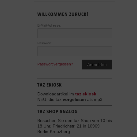
WILLKOMMEN ZURÜCK!
E-Mail-Adresse:
Passwort:
Passwort vergessen?
Anmelden
TAZ EKIOSK
Downloadartikel im
taz ekiosk
NEU: die taz
vorgelesen
als mp3
TAZ SHOP ANALOG
Besuchen Sie den taz Shop von 10 bis
18 Uhr, Friedrichstr. 21 in 10969
Berlin-Kreuzberg