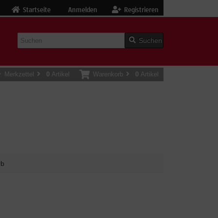
Startseite
Anmelden
Registrieren
Suchen
Merkzettel
0
Artikel
Warenkorb
0
Artikel
rb