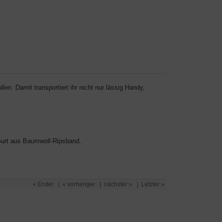
len. Damit transportiert ihr nicht nur lässig Handy,
urt aus Baumwoll-Ripsband.
« Erster
|
« vorheriger
|
nächster »
|
Letzter »