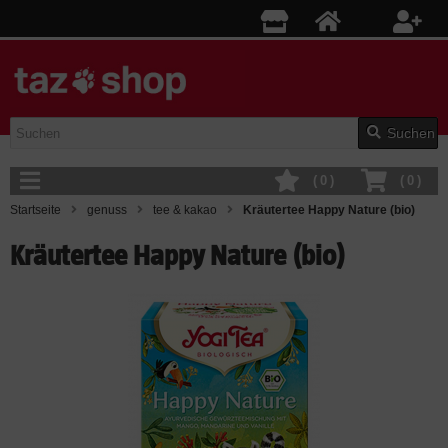
Suchen
(
0
)
(
0
)
Startseite
genuss
tee & kakao
Kräutertee Happy Nature (bio)
Kräutertee Happy Nature (bio)