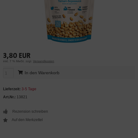
3,80 EUR
inkl. 7 % MwSt. zzgl.
Versandkosten
In den Warenkorb
Lieferzeit:
3-5 Tage
Art.Nr.:
13821
Rezension schreiben