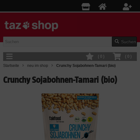
Suchen
(
0
)
(
0
)
Startseite
neu im shop
Crunchy Sojabohnen-Tamari (bio)
Crunchy Sojabohnen-Tamari (bio)