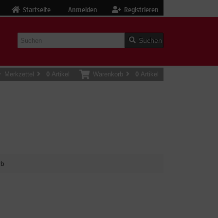
Startseite
Anmelden
Registrieren
Suchen
Merkzettel
0
Artikel
Warenkorb
0
Artikel
rb