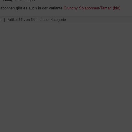
jabohnen gibt es auch in der Variante
Crunchy Sojabohnen-Tamari (bio)
t
| Artikel
36 von 54
in dieser Kategorie