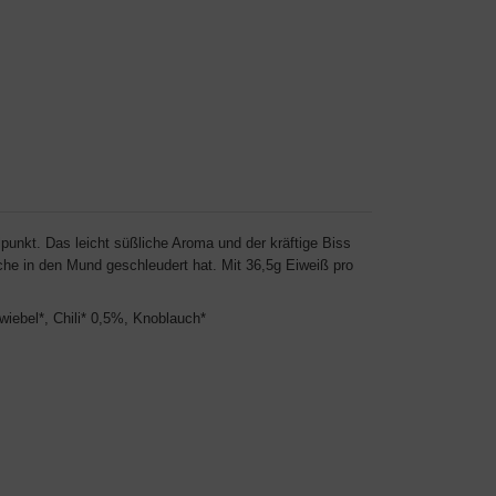
punkt. Das leicht süßliche Aroma und der kräftige Biss
he in den Mund geschleudert hat. Mit 36,5g Eiweiß pro
ebel*, Chili* 0,5%, Knoblauch*