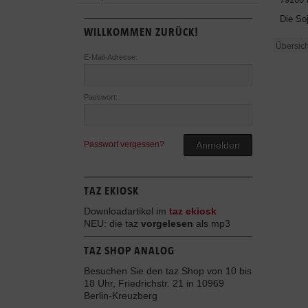
Die So
WILLKOMMEN ZURÜCK!
Übersich
E-Mail-Adresse:
Passwort:
Passwort vergessen?
Anmelden
TAZ EKIOSK
Downloadartikel im
taz ekiosk
NEU: die taz
vorgelesen
als mp3
TAZ SHOP ANALOG
Besuchen Sie den taz Shop von 10 bis
18 Uhr, Friedrichstr. 21 in 10969
Berlin-Kreuzberg