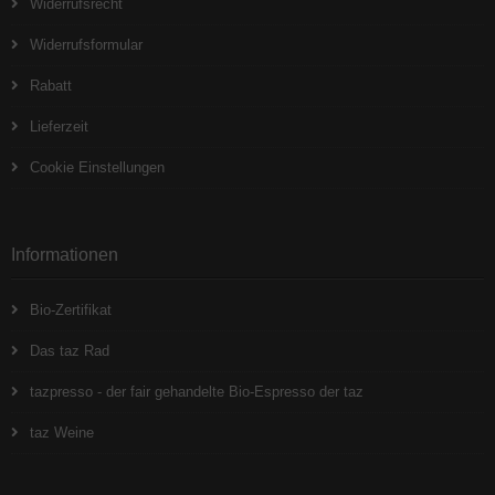
Widerrufsrecht
Widerrufsformular
Rabatt
Lieferzeit
Cookie Einstellungen
Informationen
Bio-Zertifikat
Das taz Rad
tazpresso - der fair gehandelte Bio-Espresso der taz
taz Weine