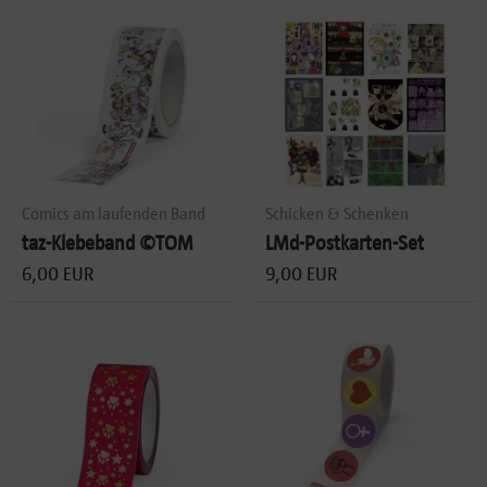
Comics am laufenden Band
Schicken & Schenken
taz-Klebeband ©TOM
LMd-Postkarten-Set
6,00 EUR
9,00 EUR