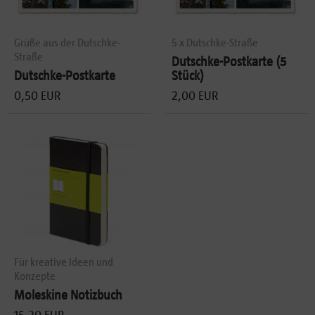
Grüße aus der Dutschke-
5 x Dutschke-Straße
Straße
Dutschke-Postkarte (5
Dutschke-Postkarte
Stück)
0,50 EUR
2,00 EUR
Für kreative Ideen und
Konzepte
Moleskine Notizbuch
15,20 EUR