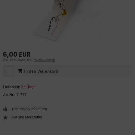
6,00 EUR
inkl. 19 % MwSt. zzgl.
Versandkosten
In den Warenkorb
Lieferzeit:
3-5 Tage
Art.Nr.:
11777
Rezension schreiben