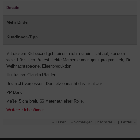
Details
Mehr Bilder
KundInnen-Tipp
Mit diesem Klebeband geht einem nicht nur ein Licht auf, sondern
viele. Für stillen Protest, lichte Momente oder, ganz pragmatisch, für
Weihnachtspakete. Eigenproduktion.
Illustration: Claudia Pfeiffer.
Und nicht vergessen: Der Letzte macht das Licht aus.
PP-Band.
Maße: 5 cm breit, 66 Meter auf einer Rolle.
Weitere Klebebänder
« Erster
|
« vorheriger
|
nächster »
|
Letzter »