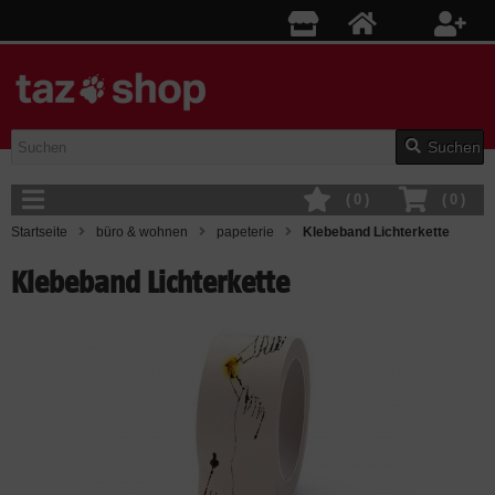
Suchen
(
0
)
(
0
)
Startseite
büro & wohnen
papeterie
Klebeband Lichterkette
Klebeband Lichterkette