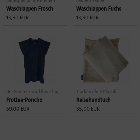
Badespaß für die Kleinen
Zaubert sauber
Waschlappen Frosch
Waschlappen Fuchs
13,90 EUR
13,90 EUR
Der Sommer wird flauschig
Trocken ohne Plastik
Frottee-Poncho
Reisehandtuch
69,00 EUR
35,00 EUR