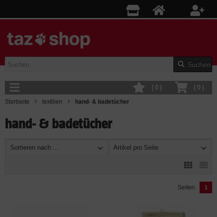
Suchen
(
0
)
(
0
)
Startseite
textilien
hand- & badetücher
hand- & badetücher
Sortieren nach ...
Artikel pro Seite
Seiten:
1