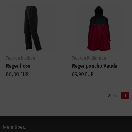
Trocken bleiben
Trocken Radfahren
Regenhose
Regenponcho Vaude
80,00 EUR
69,90 EUR
Seiten:
1
Mehr über...