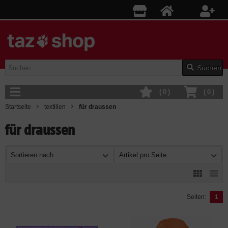
Suchen
(
0
)
(
0
)
Startseite
textilien
für draussen
für draussen
Sortieren nach ...
Artikel pro Seite
Seiten:
1