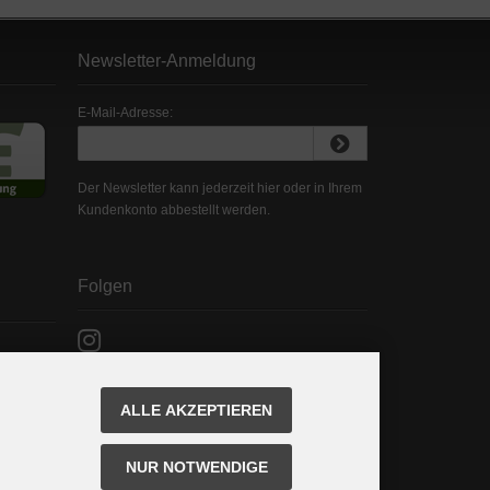
Newsletter-Anmeldung
E-Mail-Adresse:
Der Newsletter kann jederzeit hier oder in Ihrem
Kundenkonto abbestellt werden.
Folgen
ALLE AKZEPTIEREN
NUR NOTWENDIGE