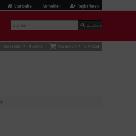
Startseite
Anmelden
Registrieren
Suchen
Merkzettel
0
Artikel
Warenkorb
0
Artikel
rb