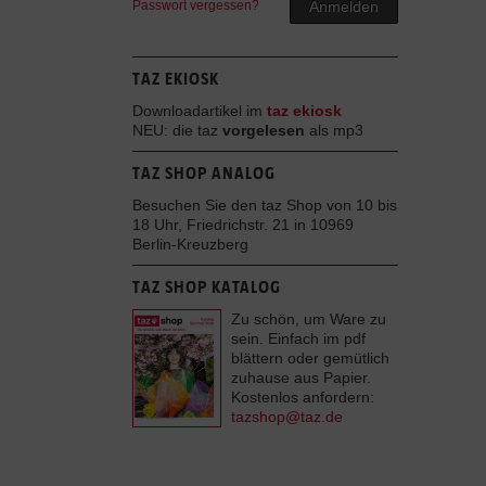
Passwort vergessen?
Anmelden
TAZ EKIOSK
Downloadartikel im
taz ekiosk
NEU: die taz
vorgelesen
als mp3
TAZ SHOP ANALOG
Besuchen Sie den taz Shop von 10 bis
18 Uhr, Friedrichstr. 21 in 10969
Berlin-Kreuzberg
TAZ SHOP KATALOG
Zu schön, um Ware zu
sein. Einfach im pdf
blättern oder gemütlich
zuhause aus Papier.
Kostenlos anfordern:
tazshop@taz.de