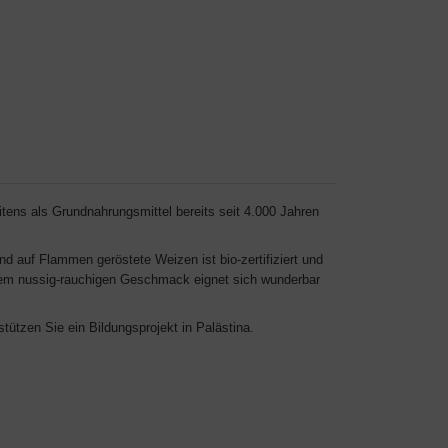
ens als Grundnahrungsmittel bereits seit 4.000 Jahren
d auf Flammen geröstete Weizen ist bio-zertifiziert und
 dem nussig-rauchigen Geschmack eignet sich wunderbar
ützen Sie ein Bildungsprojekt in Palästina.