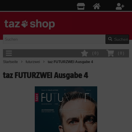
Suchen
(
0
)
(
0
)
Startseite
futurzwei
taz FUTURZWEI Ausgabe 4
taz FUTURZWEI Ausgabe 4