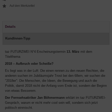
Details
KundInnen-Tipp
taz FUTURZWEI N°4 Erscheinungstermin
13. März
mit dem
Titelthema
2018 – Aufbruch oder Scheiße?
Es liegt was in der Luft: Die einen rennen zu den neuen Rechten, die
anderen suchen im Jubiläumsjahr Trost bei den 68ern, wir suchen die
"2018er": Die Menschen, die Ideen, die Bewegung und auch die
Politik, damit 2018 nicht der Anfang vom Ende ist, sondern der Beginn
von etwas Besserem.
Der Fernsehsatiriker Jan Böhmermann
erklärt im taz FUTURZWEI-
Gespräch, warum er nicht mehr cool sein will, sondern sich jetzt
politisch einmischt.