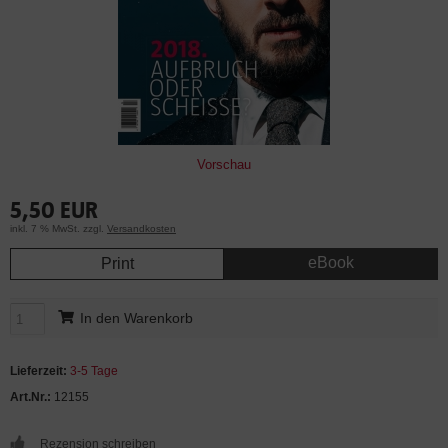
Vorschau
5,50 EUR
inkl. 7 % MwSt. zzgl.
Versandkosten
eBook
Print
In den Warenkorb
Lieferzeit:
3-5 Tage
Art.Nr.:
12155
Rezension schreiben