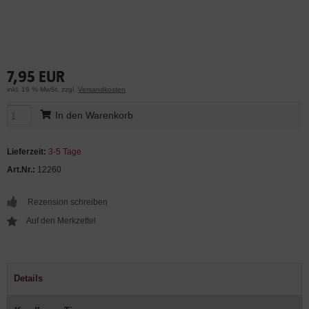
7,95 EUR
inkl. 19 % MwSt. zzgl.
Versandkosten
In den Warenkorb
Lieferzeit:
3-5 Tage
Art.Nr.:
12260
Rezension schreiben
Details