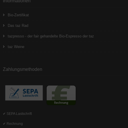
Informationen
Bio-Zertifikat
Das taz Rad
tazpresso - der fair gehandelte Bio-Espresso der taz
taz Weine
Zahlungsmethoden
✔ SEPA Lastschrift
✔ Rechnung