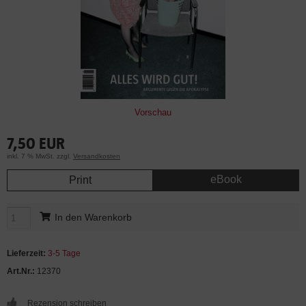
Vorschau
7,50 EUR
inkl. 7 % MwSt. zzgl.
Versandkosten
eBook
Print
In den Warenkorb
Lieferzeit:
3-5 Tage
Art.Nr.:
12370
Rezension schreiben