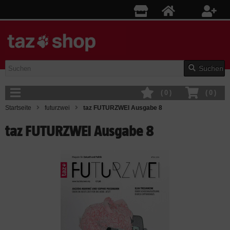
Suchen
(
0
)
(
0
)
Startseite
futurzwei
taz FUTURZWEI Ausgabe 8
taz FUTURZWEI Ausgabe 8