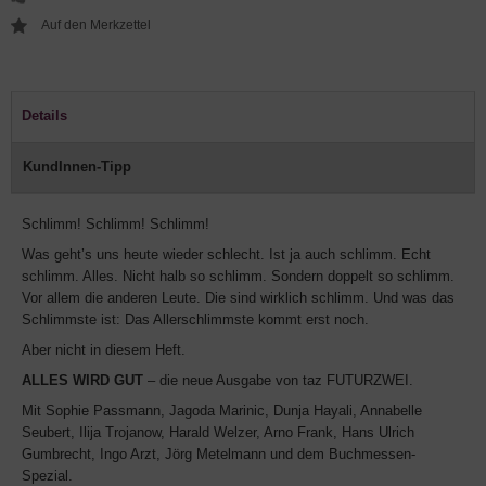
Details
KundInnen-Tipp
Schlimm! Schlimm! Schlimm!
Was geht’s uns heute wieder schlecht. Ist ja auch schlimm. Echt
schlimm. Alles. Nicht halb so schlimm. Sondern doppelt so schlimm.
Vor allem die anderen Leute. Die sind wirklich schlimm. Und was das
Schlimmste ist: Das Allerschlimmste kommt erst noch.
Aber nicht in diesem Heft.
ALLES WIRD GUT
– die neue Ausgabe von taz FUTURZWEI.
Mit Sophie Passmann, Jagoda Marinic, Dunja Hayali, Annabelle
Seubert, Ilija Trojanow, Harald Welzer, Arno Frank, Hans Ulrich
Gumbrecht, Ingo Arzt, Jörg Metelmann und dem Buchmessen-
Spezial.