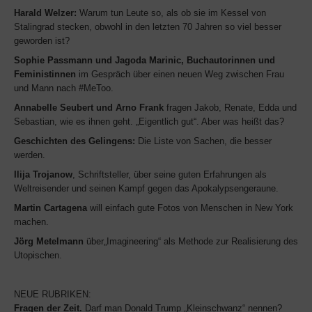
Harald Welzer:
Warum tun Leute so, als ob sie im Kessel von
Stalingrad stecken, obwohl in den letzten 70 Jahren so viel besser
geworden ist?
Sophie Passmann und Jagoda Marinic, Buchautorinnen und
Feministinnen
im Gespräch über einen neuen Weg zwischen Frau
und Mann nach #MeToo.
Annabelle Seubert und Arno Frank
fragen Jakob, Renate, Edda und
Sebastian, wie es ihnen geht. „Eigentlich gut“. Aber was heißt das?
Geschichten des Gelingens:
Die Liste von Sachen, die besser
werden.
Ilija Trojanow
, Schriftsteller, über seine guten Erfahrungen als
Weltreisender und seinen Kampf gegen das Apokalypsengeraune.
Martin Cartagena
will einfach gute Fotos von Menschen in New York
machen.
Jörg Metelmann
über„Imagineering“ als Methode zur Realisierung des
Utopischen.
NEUE RUBRIKEN:
Fragen der Zeit.
Darf man Donald Trump „Kleinschwanz“ nennen?