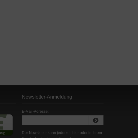
Newsletter-Anmeldung
E-Mail-Adresse:
Der Newsletter kann jederzeit hier oder in Ihrem