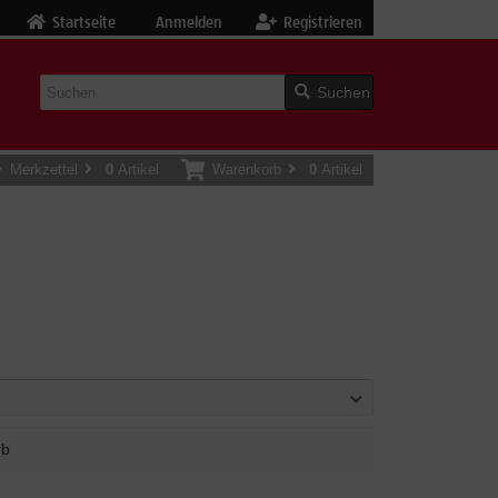
Startseite
Anmelden
Registrieren
Suchen
Merkzettel
0
Artikel
Warenkorb
0
Artikel
rb