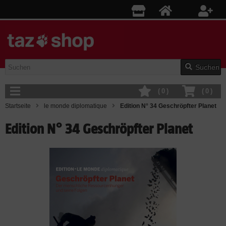
Suchen
(
0
)
(
0
)
Startseite
le monde diplomatique
Edition N° 34 Geschröpfter Planet
Edition N° 34 Geschröpfter Planet