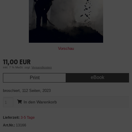
Vorschau
11,00 EUR
inkl. 7 % MwSt. zzgl.
Versandkosten
eBook
Print
broschiert, 112 Seiten, 2023
In den Warenkorb
Lieferzeit:
3-5 Tage
Art.Nr.:
13166