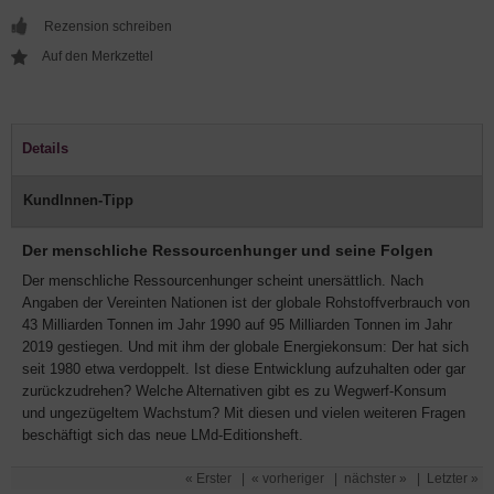
Rezension schreiben
Details
KundInnen-Tipp
Der menschliche Ressourcenhunger und seine Folgen
Der menschliche Ressourcenhunger scheint unersättlich. Nach
Angaben der Vereinten Nationen ist der globale Rohstoffverbrauch von
43 Milliarden Tonnen im Jahr 1990 auf 95 Milliarden Tonnen im Jahr
2019 gestiegen. Und mit ihm der globale Energiekonsum: Der hat sich
seit 1980 etwa verdoppelt. Ist diese Entwicklung aufzuhalten oder gar
zurückzudrehen? Welche Alternativen gibt es zu Wegwerf-Konsum
und ungezügeltem Wachstum? Mit diesen und vielen weiteren Fragen
beschäftigt sich das neue LMd-Editionsheft.
« Erster
|
« vorheriger
|
nächster »
|
Letzter »