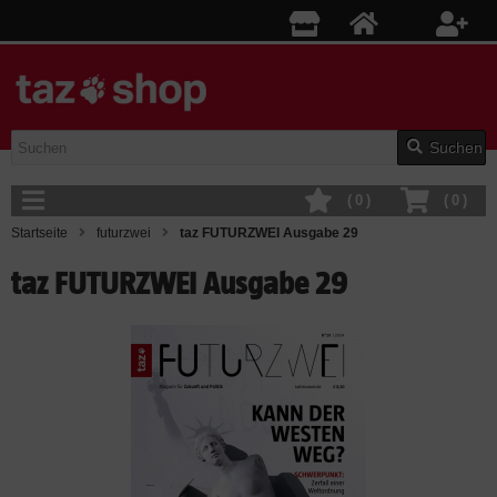
Suchen
(
0
)
(
0
)
Startseite
futurzwei
taz FUTURZWEI Ausgabe 29
taz FUTURZWEI Ausgabe 29