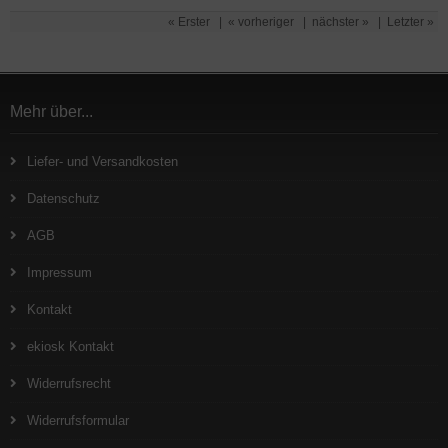
« Erster
|
« vorheriger
|
nächster »
|
Letzter »
Mehr über...
Liefer- und Versandkosten
Datenschutz
AGB
Impressum
Kontakt
ekiosk Kontakt
Widerrufsrecht
Widerrufsformular