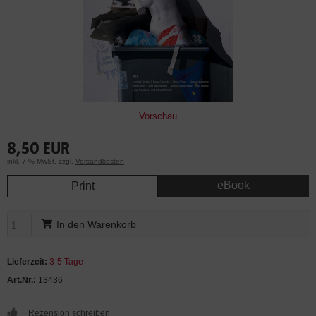
Vorschau
8,50 EUR
inkl. 7 % MwSt. zzgl.
Versandkosten
eBook
Print
In den Warenkorb
Lieferzeit:
3-5 Tage
Art.Nr.:
13436
Rezension schreiben