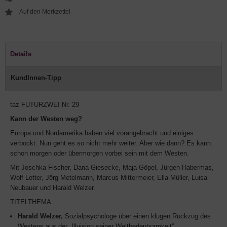
Details
KundInnen-Tipp
taz FUTURZWEI Nr. 29
Kann der Westen weg?
Europa und Nordamerika haben viel vorangebracht und einiges
verbockt. Nun geht es so nicht mehr weiter. Aber wie dann? Es kann
schon morgen oder übermorgen vorbei sein mit dem Westen.
Mit Joschka Fischer, Dana Giesecke, Maja Göpel, Jürgen Habermas,
Wolf Lotter, Jörg Metelmann, Marcus Mittermeier, Ella Müller, Luisa
Neubauer und Harald Welzer.
TITELTHEMA
Harald Welzer,
Sozialpsychologe über einen klugen Rückzug des
Westens aus der „Illuision seiner Weltbedeutsamkeit“.