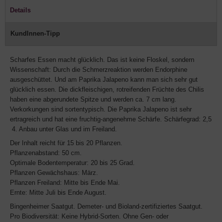
Details
KundInnen-Tipp
Scharfes Essen macht glücklich. Das ist keine Floskel, sondern
Wissenschaft: Durch die Schmerzreaktion werden Endorphine
ausgeschüttet. Und am Paprika Jalapeno kann man sich sehr gut
glücklich essen. Die dickfleischigen, rotreifenden Früchte des Chilis
haben eine abgerundete Spitze und werden ca. 7 cm lang.
Verkorkungen sind sortentypisch. Die Paprika Jalapeno ist sehr
ertragreich und hat eine fruchtig-angenehme Schärfe. Schärfegrad: 2,5
 4. Anbau unter Glas und im Freiland.
Der Inhalt reicht für 15 bis 20 Pflanzen.
Pflanzenabstand: 50 cm.
Optimale Bodentemperatur: 20 bis 25 Grad.
Pflanzen Gewächshaus: März.
Pflanzen Freiland: Mitte bis Ende Mai.
Ernte: Mitte Juli bis Ende August.
Bingenheimer Saatgut. Demeter- und Bioland-zertifiziertes Saatgut.
Pro Biodiversität: Keine Hybrid-Sorten. Ohne Gen- oder