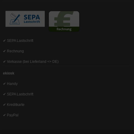
✔ SEPA Lastschrift
✔ Rechnung
✔ Vorkasse (bei Lieferland <> DE)
ekiosk
✔ Handy
✔ SEPA Lastschrift
✔ Kreditkarte
✔ PayPal