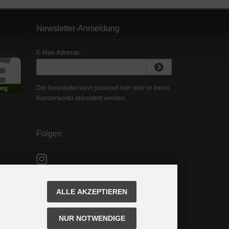
Newsletter-Anmeldung
E-Mail-Adresse:
Der Newsletter kann jederzeit hier oder in Ihrem
Kundenkonto abbestellt werden.
Folgen
ALLE AKZEPTIEREN
NUR NOTWENDIGE