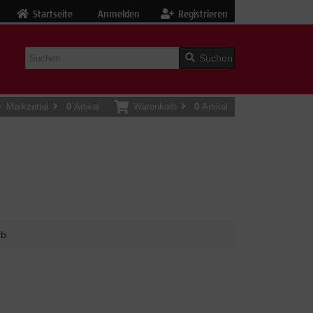
Startseite
Anmelden
Registrieren
Suchen
Merkzettel
0
Artikel
Warenkorb
0
Artikel
rb