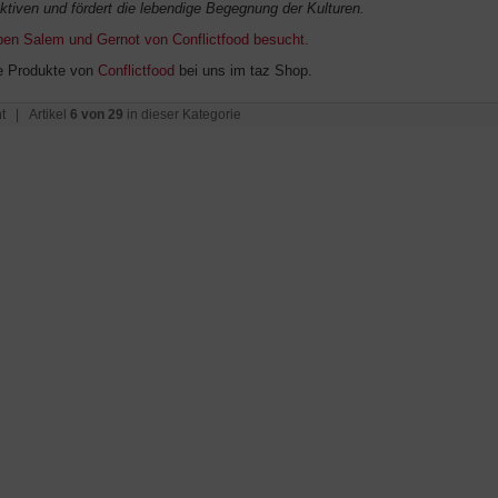
ktiven und fördert die lebendige Begegnung der Kulturen.
ben Salem und Gernot von Conflictfood besucht.
e Produkte von
Conflictfood
bei uns im taz Shop.
t
| Artikel
6 von 29
in dieser Kategorie