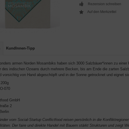
Rezension schreiben
s
KundInnen-Tipp
onders armen Norden Mosambiks haben sich 3000 Salzbäuer*innen zu einer 
 des indischen Ozeans durch mehrere Becken, bis am Ende die zarten Salzb
rd vorsichtig von Hand abgeschöpft und in der Sonne getrocknet und eignet sic
200g
O-070
ctfood GmbH
traße 2
Berlin
nder vom Social-Startup Conflictfood reisen persönlich in die Konfliktregion
itäten. Der faire und direkte Handel mit Bauern stärkt Strukturen und zeigt We