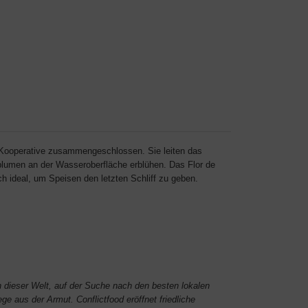
Kooperative zusammengeschlossen. Sie leiten das
lumen an der Wasseroberfläche erblühen. Das Flor de
h ideal, um Speisen den letzten Schliff zu geben.
en dieser Welt, auf der Suche nach den besten lokalen
ge aus der Armut. Conflictfood eröffnet friedliche