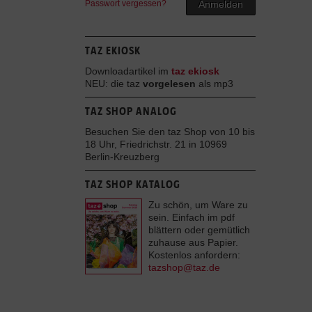
Passwort vergessen?
Anmelden
TAZ EKIOSK
Downloadartikel im
taz ekiosk
NEU: die taz
vorgelesen
als mp3
TAZ SHOP ANALOG
Besuchen Sie den taz Shop von 10 bis
18 Uhr, Friedrichstr. 21 in 10969
Berlin-Kreuzberg
TAZ SHOP KATALOG
Zu schön, um Ware zu
sein. Einfach im pdf
blättern oder gemütlich
zuhause aus Papier.
Kostenlos anfordern:
tazshop@taz.de