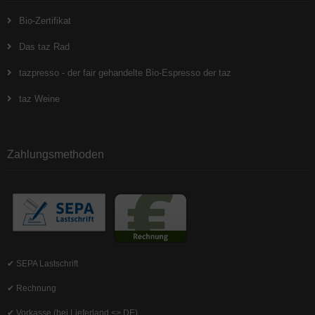
Bio-Zertifikat
Das taz Rad
tazpresso - der fair gehandelte Bio-Espresso der taz
taz Weine
Zahlungsmethoden
✔ SEPA Lastschrift
✔ Rechnung
✔ Vorkasse (bei Lieferland <> DE)