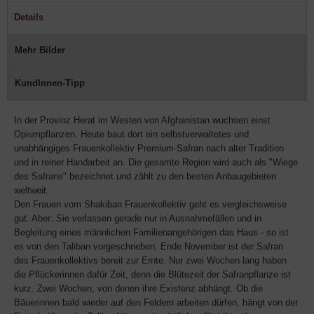
Details
Mehr Bilder
KundInnen-Tipp
In der Provinz Herat im Westen von Afghanistan wuchsen einst
Opiumpflanzen. Heute baut dort ein selbstverwaltetes und
unabhängiges Frauenkollektiv Premium-Safran nach alter Tradition
und in reiner Handarbeit an. Die gesamte Region wird auch als "Wiege
des Safrans" bezeichnet und zählt zu den besten Anbaugebieten
weltweit.
Den Frauen vom Shakiban Frauenkollektiv geht es vergleichsweise
gut. Aber: Sie verlassen gerade nur in Ausnahmefällen und in
Begleitung eines männlichen Familienangehörigen das Haus - so ist
es von den Taliban vorgeschrieben. Ende November ist der Safran
des Frauenkollektivs bereit zur Ernte. Nur zwei Wochen lang haben
die Pflückerinnen dafür Zeit, denn die Blütezeit der Safranpflanze ist
kurz. Zwei Wochen, von denen ihre Existenz abhängt. Ob die
Bäuerinnen bald wieder auf den Feldern arbeiten dürfen, hängt von der