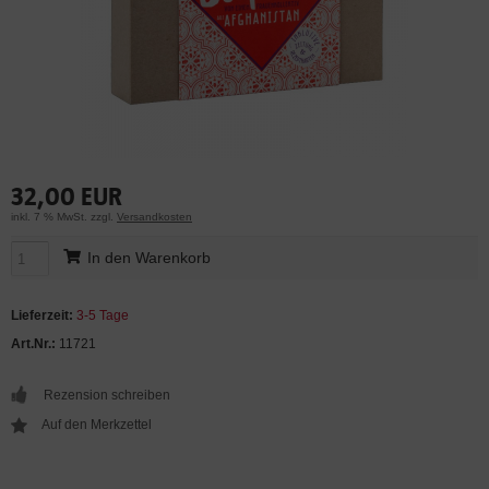
32,00 EUR
inkl. 7 % MwSt. zzgl.
Versandkosten
In den Warenkorb
Lieferzeit:
3-5 Tage
Art.Nr.:
11721
Rezension schreiben