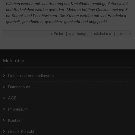
Flächen werden mit viel Achtung vor Kreisläufen gepflegt, Artenvielfalt
und Bodenleben werden gefördert. Mehrere kräftige Quellen speisen 3
ha Sumpf- und Feuchtwiesen. Die Kräuter werden mit viel Handarbeit
gerebelt, geschnitten, gemahlen, gemischt und abgepackt.
« Erster
|
« vorheriger
|
nächster »
|
Letzter »
Mehr über...
Liefer- und Versandkosten
Datenschutz
AGB
Impressum
Kontakt
ekiosk Kontakt