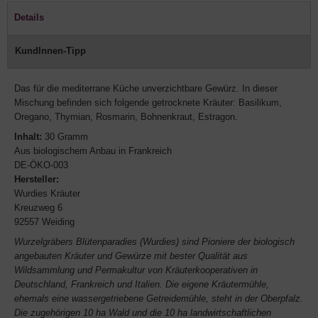
Details
KundInnen-Tipp
Das für die mediterrane Küche unverzichtbare Gewürz. In dieser
Mischung befinden sich folgende getrocknete Kräuter: Basilikum,
Oregano, Thymian, Rosmarin, Bohnenkraut, Estragon.
Inhalt:
30 Gramm
Aus biologischem Anbau in Frankreich
DE-ÖKO-003
Hersteller:
Wurdies Kräuter
Kreuzweg 6
92557 Weiding
Wurzelgräbers Blütenparadies (Wurdies) sind Pioniere der biologisch
angebauten Kräuter und Gewürze mit bester Qualität aus
Wildsammlung und Permakultur von Kräuterkooperativen in
Deutschland, Frankreich und Italien. Die eigene Kräutermühle,
ehemals eine wassergetriebene Getreidemühle, steht in der Oberpfalz.
Die zugehörigen 10 ha Wald und die 10 ha landwirtschaftlichen