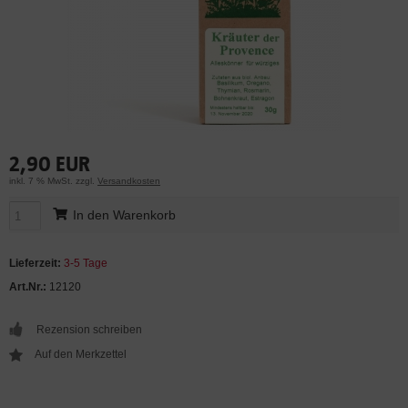
2,90 EUR
inkl. 7 % MwSt. zzgl.
Versandkosten
In den Warenkorb
Lieferzeit:
3-5 Tage
Art.Nr.:
12120
Rezension schreiben