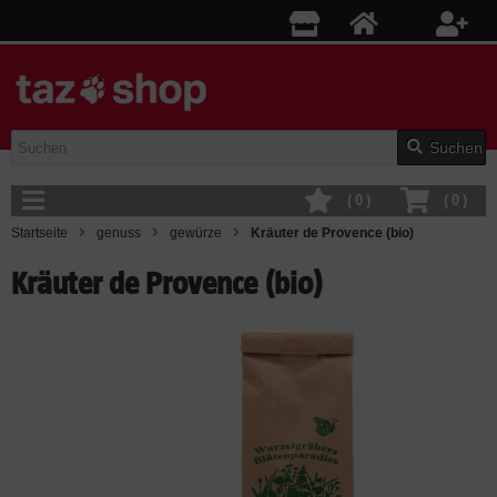
Suchen
(
0
)
(
0
)
Startseite
genuss
gewürze
Kräuter de Provence (bio)
Kräuter de Provence (bio)